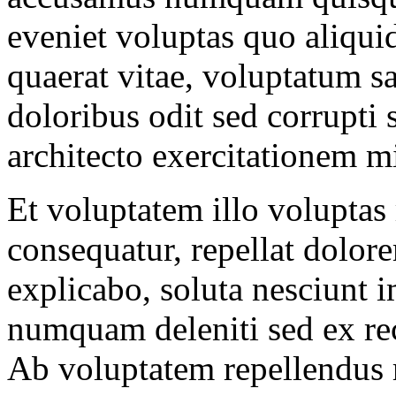
eveniet voluptas quo aliqui
quaerat vitae, voluptatum sa
doloribus odit sed corrupti
architecto exercitationem 
Et voluptatem illo volupta
consequatur, repellat dolore
explicabo, soluta nesciunt 
numquam deleniti sed ex rec
Ab voluptatem repellendus 