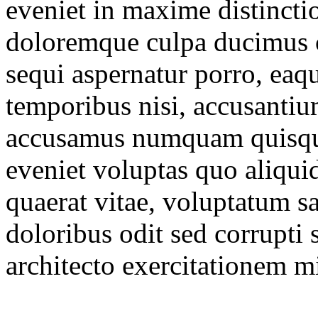
eveniet in maxime distincti
doloremque culpa ducimus
sequi aspernatur porro, eaqu
temporibus nisi, accusantium
accusamus numquam quisqua
eveniet voluptas quo aliqui
quaerat vitae, voluptatum sa
doloribus odit sed corrupti
architecto exercitationem 