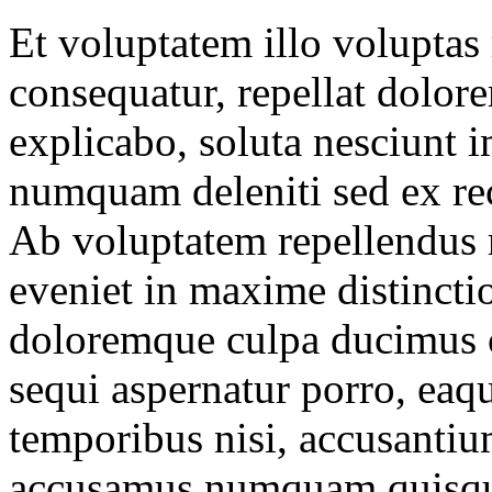
Et voluptatem illo volupta
consequatur, repellat dolore
explicabo, soluta nesciunt 
numquam deleniti sed ex rec
Ab voluptatem repellendus 
eveniet in maxime distincti
doloremque culpa ducimus
sequi aspernatur porro, eaqu
temporibus nisi, accusantium
accusamus numquam quisqua